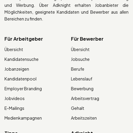
und Werbung. Über Adknight erhalten Jobanbieter die
Möglichkeiten, geeignete Kandidaten und Bewerber aus allen
Bereichen zu finden.
Für Arbeitgeber
Für Bewerber
Übersicht
Übersicht
Kandidatensuche
Jobsuche
Jobanzeigen
Berufe
Kandidatenpool
Lebenslauf
Employer Branding
Bewerbung
Jobvideos
Arbeitsvertrag
E-Mailings
Gehalt
Medienkampagnen
Arbeitszeiten