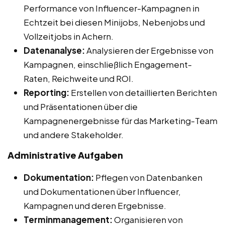
Performance von Influencer-Kampagnen in
Echtzeit bei diesen Minijobs, Nebenjobs und
Vollzeitjobs in Achern.
Datenanalyse:
Analysieren der Ergebnisse von
Kampagnen, einschließlich Engagement-
Raten, Reichweite und ROI.
Reporting:
Erstellen von detaillierten Berichten
und Präsentationen über die
Kampagnenergebnisse für das Marketing-Team
und andere Stakeholder.
Administrative Aufgaben
Dokumentation:
Pflegen von Datenbanken
und Dokumentationen über Influencer,
Kampagnen und deren Ergebnisse.
Terminmanagement:
Organisieren von