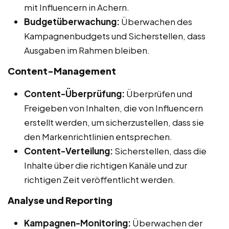
mit Influencern in Achern.
Budgetüberwachung:
Überwachen des
Kampagnenbudgets und Sicherstellen, dass
Ausgaben im Rahmen bleiben.
Content-Management
Content-Überprüfung:
Überprüfen und
Freigeben von Inhalten, die von Influencern
erstellt werden, um sicherzustellen, dass sie
den Markenrichtlinien entsprechen.
Content-Verteilung:
Sicherstellen, dass die
Inhalte über die richtigen Kanäle und zur
richtigen Zeit veröffentlicht werden.
Analyse und Reporting
Kampagnen-Monitoring:
Überwachen der