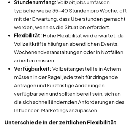
Stundenumfang:
Vollzeitjobs umfassen
typischerweise 35-40 Stunden pro Woche, oft
mit der Erwartung, dass Überstunden gemacht
werden, wenn es die Situation erfordert.
Flexibilität:
Hohe Flexibilität wird erwartet, da
Vollzeitkräfte häufig an abendlichen Events,
Wochenendveranstaltungen oder in Notfällen
arbeiten müssen.
Verfügbarkeit:
Vollzeitangestellte in Achern
müssen in der Regel jederzeit für dringende
Anfragen und kurzfristige Änderungen
verfügbar sein und sollten bereit sein, sich an
die sich schnell ändernden Anforderungen des
Influencer-Marketings anzupassen.
Unterschiede in der zeitlichen Flexibilität