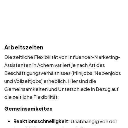
Arbeitszeiten
Die zeitliche Flexibilität von Influencer-Marketing-
Assistenten in Achern variiert je nach Art des
Beschäftigungsverhältnisses (Minijobs, Nebenjobs
und Vollzeitjobs) erheblich. Hier sind die
Gemeinsamkeiten und Unterschiede in Bezug auf
die zeitliche Flexibilität:
Gemeinsamkeiten
Reaktionsschnelligkeit:
Unabhängig von der