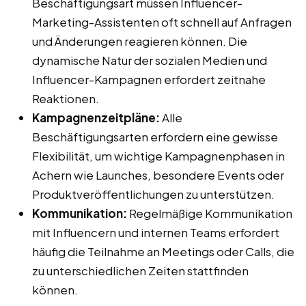
Beschäftigungsart müssen Influencer-
Marketing-Assistenten oft schnell auf Anfragen
und Änderungen reagieren können. Die
dynamische Natur der sozialen Medien und
Influencer-Kampagnen erfordert zeitnahe
Reaktionen.
Kampagnenzeitpläne:
Alle
Beschäftigungsarten erfordern eine gewisse
Flexibilität, um wichtige Kampagnenphasen in
Achern wie Launches, besondere Events oder
Produktveröffentlichungen zu unterstützen.
Kommunikation:
Regelmäßige Kommunikation
mit Influencern und internen Teams erfordert
häufig die Teilnahme an Meetings oder Calls, die
zu unterschiedlichen Zeiten stattfinden
können.