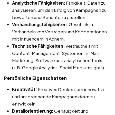
Analytische Fähigkeiten:
Fähigkeit, Daten zu
analysieren, um den Erfolg von Kampagnen zu
bewerten und Berichte zu erstellen.
Verhandlungsfähigkeiten:
Geschick im
Verhandeln von Verträgen und Kooperationen
mit Influencern in Achern.
Technische Fähigkeiten:
Vertrautheit mit
Content-Management-Systemen, E-Mail-
Marketing-Software und analytischen Tools
(z.B. Google Analytics, Social Media Insights).
Persönliche Eigenschaften
Kreativität:
Kreatives Denken, um innovative
und ansprechende Kampagnenideen zu
entwickeln.
Detailorientierung:
Genauigkeit und