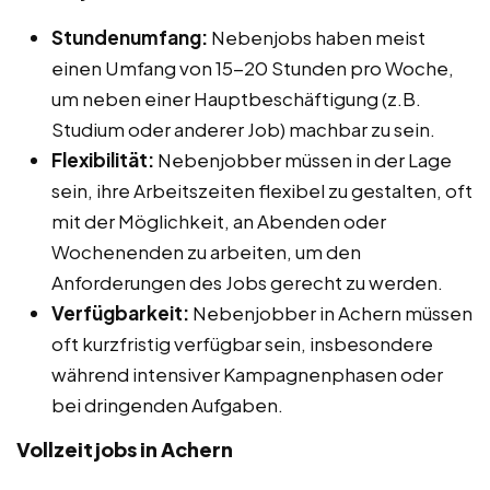
Stundenumfang:
Nebenjobs haben meist
einen Umfang von 15-20 Stunden pro Woche,
um neben einer Hauptbeschäftigung (z.B.
Studium oder anderer Job) machbar zu sein.
Flexibilität:
Nebenjobber müssen in der Lage
sein, ihre Arbeitszeiten flexibel zu gestalten, oft
mit der Möglichkeit, an Abenden oder
Wochenenden zu arbeiten, um den
Anforderungen des Jobs gerecht zu werden.
Verfügbarkeit:
Nebenjobber in Achern müssen
oft kurzfristig verfügbar sein, insbesondere
während intensiver Kampagnenphasen oder
bei dringenden Aufgaben.
Vollzeitjobs in Achern