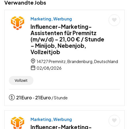
Verwandte Jobs
Marketing, Werbung
Influencer-Marketing-
Assistenten für Premnitz
(m/w/d) – 21,00 € / Stunde
– Minijob, Nebenjob,
Vollzeitjob
14727 Premnitz, Brandenburg, Deutschland
02/08/2026
Vollzeit
21
Euro
21
Euro
-
/ Stunde
Marketing, Werbung
Influencer-Marketing-