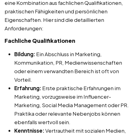
eine Kombination aus fachlichen Qualifikationen,
praktischen Fähigkeiten und persönlichen
Eigenschaften. Hier sind die detaillierten
Anforderungen:
Fachliche Qualifikationen
Bildung:
Ein Abschluss in Marketing,
Kommunikation, PR, Medienwissenschaften
oder einem verwandten Bereich ist oft von
Vorteil.
Erfahrung:
Erste praktische Erfahrungen im
Marketing, vorzugsweise im Influencer-
Marketing, Social Media Management oder PR.
Praktika oder relevante Nebenjobs können
ebenfalls wertvoll sein.
Kenntnisse:
Vertrautheit mit sozialen Medien,