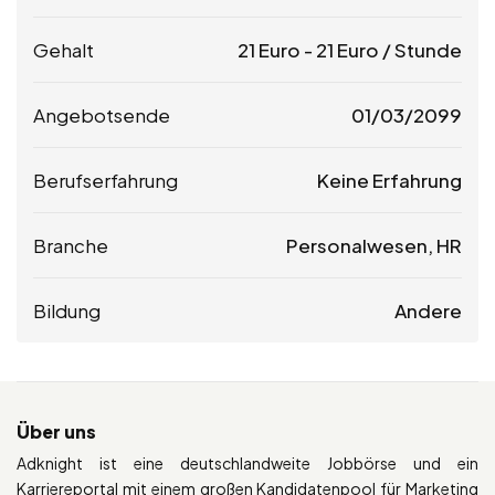
Gehalt
21
Euro
-
21
Euro
/ Stunde
Angebotsende
01/03/2099
Berufserfahrung
Keine Erfahrung
Branche
Personalwesen, HR
Bildung
Andere
Über uns
Adknight ist eine deutschlandweite Jobbörse und ein
Karriereportal mit einem großen Kandidatenpool für Marketing