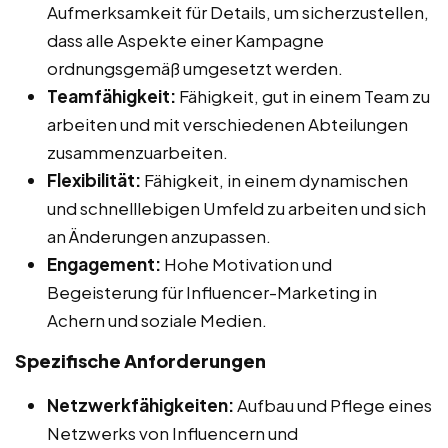
Aufmerksamkeit für Details, um sicherzustellen,
dass alle Aspekte einer Kampagne
ordnungsgemäß umgesetzt werden.
Teamfähigkeit:
Fähigkeit, gut in einem Team zu
arbeiten und mit verschiedenen Abteilungen
zusammenzuarbeiten.
Flexibilität:
Fähigkeit, in einem dynamischen
und schnelllebigen Umfeld zu arbeiten und sich
an Änderungen anzupassen.
Engagement:
Hohe Motivation und
Begeisterung für Influencer-Marketing in
Achern und soziale Medien.
Spezifische Anforderungen
Netzwerkfähigkeiten:
Aufbau und Pflege eines
Netzwerks von Influencern und