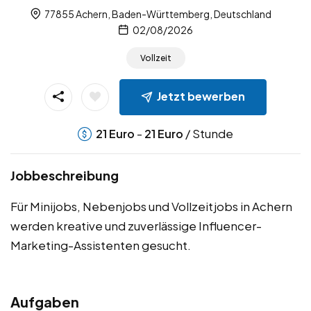
77855 Achern, Baden-Württemberg, Deutschland
02/08/2026
Vollzeit
Jetzt bewerben
-
/ Stunde
21
Euro
21
Euro
Jobbeschreibung
Für Minijobs, Nebenjobs und Vollzeitjobs in Achern
werden kreative und zuverlässige Influencer-
Marketing-Assistenten gesucht.
Aufgaben