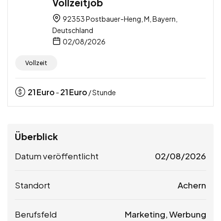
Vollzeitjob
92353 Postbauer-Heng, M, Bayern,
Deutschland
02/08/2026
Vollzeit
21
Euro
21
Euro
-
/ Stunde
Überblick
Datum veröffentlicht
02/08/2026
Standort
Achern
Berufsfeld
Marketing, Werbung