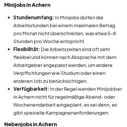
Minijobs in Achern
Stundenumfang:
In Minijobs dürfen die
Arbeitsstunden bei einem maximalen Betrag
pro Monat nicht überschreiten, was etwa 5-8
Stunden pro Woche entspricht.
Flexibilität:
Die Arbeitszeiten sind oft sehr
flexibel und können nach Absprache mit dem
Arbeitgeber angepasst werden, um andere
Verpflichtungen wie Studium oder einen
anderen Job zu berücksichtigen.
Verfügbarkeit:
In der Regel werden Minijobber
in Achern nicht für regelmäßige Abend- oder
Wochenendarbeit eingeplant, es sei denn, es
gibt spezielle Kampagnenanforderungen.
Nebenjobs in Achern