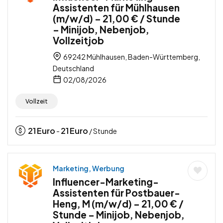
Assistenten für Mühlhausen
(m/w/d) – 21,00 € / Stunde
– Minijob, Nebenjob,
Vollzeitjob
69242 Mühlhausen, Baden-Württemberg,
Deutschland
02/08/2026
Vollzeit
21
Euro
21
Euro
-
/ Stunde
Marketing, Werbung
Influencer-Marketing-
Assistenten für Postbauer-
Heng, M (m/w/d) – 21,00 € /
Stunde – Minijob, Nebenjob,