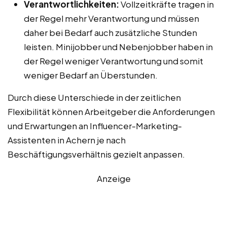
Verantwortlichkeiten:
Vollzeitkräfte tragen in
der Regel mehr Verantwortung und müssen
daher bei Bedarf auch zusätzliche Stunden
leisten. Minijobber und Nebenjobber haben in
der Regel weniger Verantwortung und somit
weniger Bedarf an Überstunden.
Durch diese Unterschiede in der zeitlichen
Flexibilität können Arbeitgeber die Anforderungen
und Erwartungen an Influencer-Marketing-
Assistenten in Achern je nach
Beschäftigungsverhältnis gezielt anpassen.
Anzeige