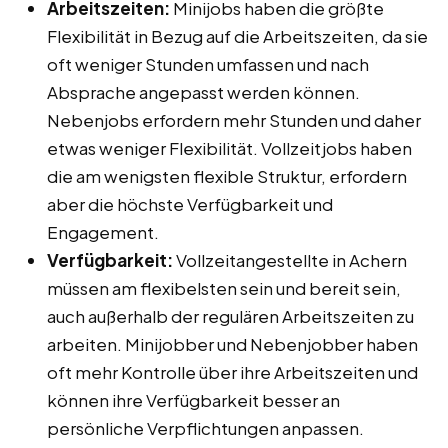
Arbeitszeiten:
Minijobs haben die größte
Flexibilität in Bezug auf die Arbeitszeiten, da sie
oft weniger Stunden umfassen und nach
Absprache angepasst werden können.
Nebenjobs erfordern mehr Stunden und daher
etwas weniger Flexibilität. Vollzeitjobs haben
die am wenigsten flexible Struktur, erfordern
aber die höchste Verfügbarkeit und
Engagement.
Verfügbarkeit:
Vollzeitangestellte in Achern
müssen am flexibelsten sein und bereit sein,
auch außerhalb der regulären Arbeitszeiten zu
arbeiten. Minijobber und Nebenjobber haben
oft mehr Kontrolle über ihre Arbeitszeiten und
können ihre Verfügbarkeit besser an
persönliche Verpflichtungen anpassen.