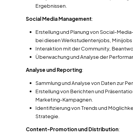
Ergebnissen.
Social Media Management
:
Erstellung und Planung von Social-Medi
bei diesen Werkstudentenjobs, Minijobs u
Interaktion mit der Community, Beantw
Überwachung und Analyse der Performa
Analyse und Reporting
:
Sammlung und Analyse von Daten zur Per
Erstellung von Berichten und Präsentat
Marketing-Kampagnen.
Identifizierung von Trends und Möglichk
Strategie.
Content-Promotion und Distribution
: