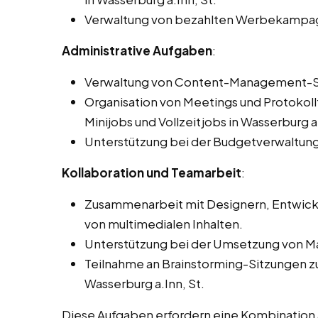
Verwaltung von bezahlten Werbekampagn
Administrative Aufgaben
:
Verwaltung von Content-Management-
Organisation von Meetings und Protokol
Minijobs und Vollzeitjobs in Wasserburg a.
Unterstützung bei der Budgetverwaltung
Kollaboration und Teamarbeit
:
Zusammenarbeit mit Designern, Entwickl
von multimedialen Inhalten.
Unterstützung bei der Umsetzung von 
Teilnahme an Brainstorming-Sitzungen z
Wasserburg a.Inn, St.
Diese Aufgaben erfordern eine Kombination a