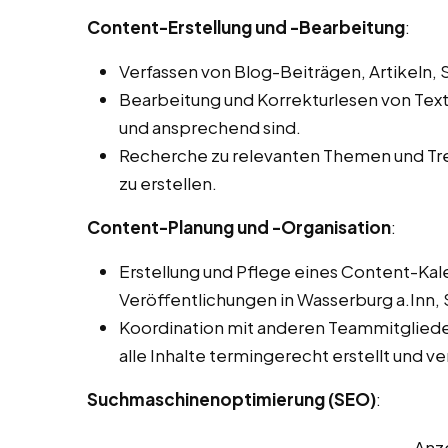
Content-Erstellung und -Bearbeitung
:
Verfassen von Blog-Beiträgen, Artikeln,
Bearbeitung und Korrekturlesen von Texten
und ansprechend sind.
Recherche zu relevanten Themen und Tren
zu erstellen.
Content-Planung und -Organisation
:
Erstellung und Pflege eines Content-Kal
Veröffentlichungen in Wasserburg a.Inn, 
Koordination mit anderen Teammitglieder
alle Inhalte termingerecht erstellt und v
Suchmaschinenoptimierung (SEO)
:
Anz