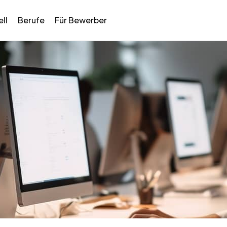
ll
Berufe
Für Bewerber