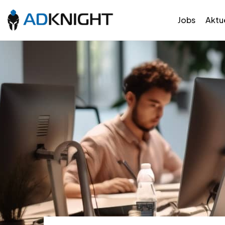
Jobs
Aktue