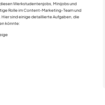
 diesen Werkstudentenjobs, Minijobs und
ichtige Rolle im Content-Marketing-Team und
 Hier sind einige detaillierte Aufgaben, die
en könnte:
eige