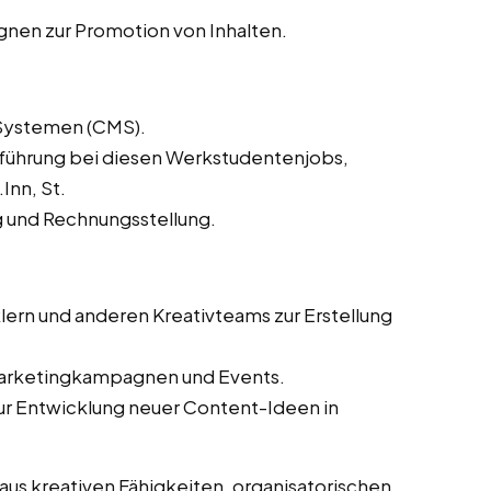
en zur Promotion von Inhalten.
Systemen (CMS).
lführung bei diesen Werkstudentenjobs,
Inn, St.
 und Rechnungsstellung.
ern und anderen Kreativteams zur Erstellung
Marketingkampagnen und Events.
ur Entwicklung neuer Content-Ideen in
us kreativen Fähigkeiten, organisatorischen