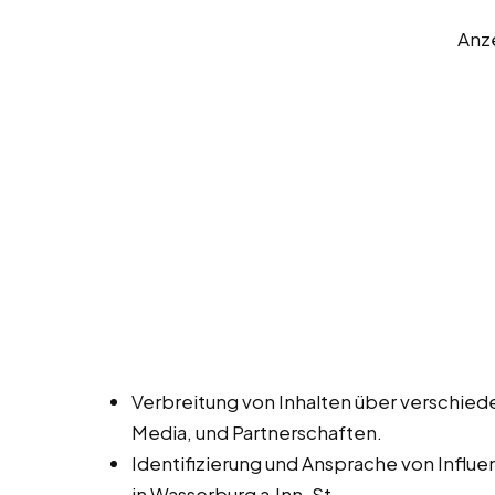
Anz
Verbreitung von Inhalten über verschied
Media, und Partnerschaften.
Identifizierung und Ansprache von Influ
in Wasserburg a.Inn, St.