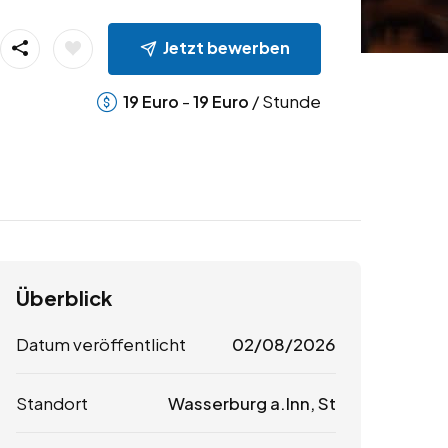
Jetzt bewerben
-
/ Stunde
19
Euro
19
Euro
Überblick
Datum veröffentlicht
02/08/2026
Standort
Wasserburg a.Inn, St