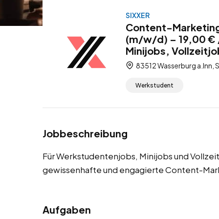
SIXXER
Content-Marketing-
(m/w/d) – 19,00 €
Minijobs, Vollzeitj
83512 Wasserburg a.Inn, S
Werkstudent
Jobbeschreibung
Für Werkstudentenjobs, Minijobs und Vollzeit
gewissenhafte und engagierte Content-Mark
Aufgaben