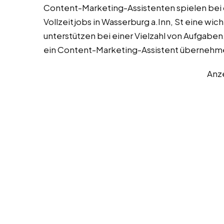
Content-Marketing-Assistenten spielen bei
Vollzeitjobs in Wasserburg a.Inn, St eine w
unterstützen bei einer Vielzahl von Aufgaben.
ein Content-Marketing-Assistent übernehm
Anz