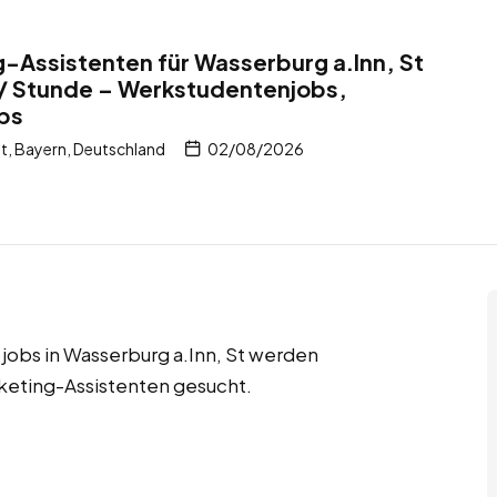
Assistenten für Wasserburg a.Inn, St
 / Stunde – Werkstudentenjobs,
obs
t, Bayern, Deutschland
02/08/2026
jobs in Wasserburg a.Inn, St werden
eting-Assistenten gesucht.