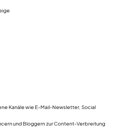
eige
ene Kanäle wie E-Mail-Newsletter, Social
encern und Bloggern zur Content-Verbreitung