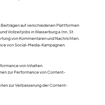
a-Beiträgen auf verschiedenen Plattformen
nd Vollzeitjobs in Wasserburg a.Inn, St.
ortung von Kommentaren und Nachrichten.
nce von Social-Media-Kampagnen.
formance von Inhalten.
ionen zur Performance von Content-
eiten zur Verbesserung der Content-