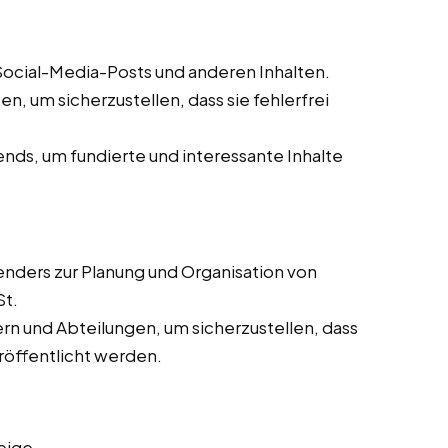
 Social-Media-Posts und anderen Inhalten.
, um sicherzustellen, dass sie fehlerfrei
ds, um fundierte und interessante Inhalte
enders zur Planung und Organisation von
St.
n und Abteilungen, um sicherzustellen, dass
eröffentlicht werden.
eige