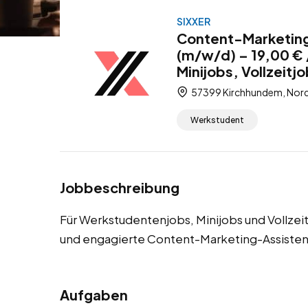
SIXXER
Content-Marketing
(m/w/d) – 19,00 €
Minijobs, Vollzeitj
57399 Kirchhundem, Nord
Werkstudent
Jobbeschreibung
Für Werkstudentenjobs, Minijobs und Vollze
und engagierte Content-Marketing-Assisten
Aufgaben