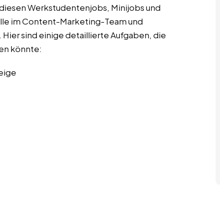
 diesen Werkstudentenjobs, Minijobs und
Rolle im Content-Marketing-Team und
 Hier sind einige detaillierte Aufgaben, die
en könnte:
eige