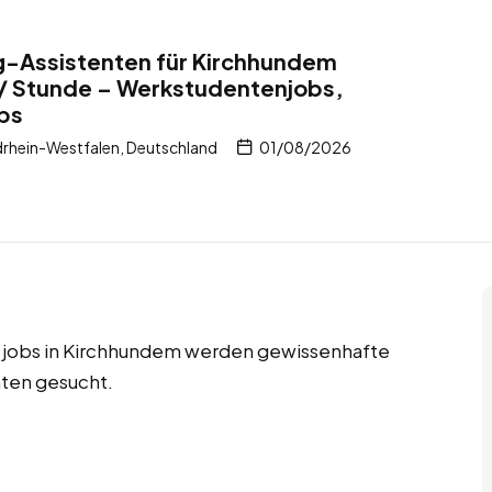
-Assistenten für Kirchhundem
 / Stunde – Werkstudentenjobs,
obs
rhein-Westfalen, Deutschland
01/08/2026
itjobs in Kirchhundem werden gewissenhafte
ten gesucht.