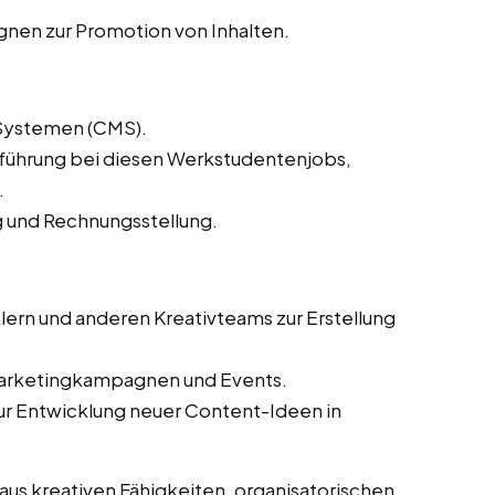
en zur Promotion von Inhalten.
Systemen (CMS).
lführung bei diesen Werkstudentenjobs,
.
 und Rechnungsstellung.
ern und anderen Kreativteams zur Erstellung
Marketingkampagnen und Events.
ur Entwicklung neuer Content-Ideen in
us kreativen Fähigkeiten, organisatorischen