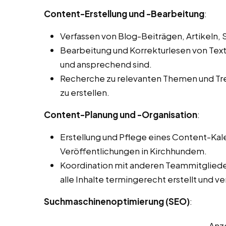
Content-Erstellung und -Bearbeitung
:
Verfassen von Blog-Beiträgen, Artikeln,
Bearbeitung und Korrekturlesen von Texten
und ansprechend sind.
Recherche zu relevanten Themen und Tren
zu erstellen.
Content-Planung und -Organisation
:
Erstellung und Pflege eines Content-Kal
Veröffentlichungen in Kirchhundem.
Koordination mit anderen Teammitglieder
alle Inhalte termingerecht erstellt und v
Suchmaschinenoptimierung (SEO)
:
Anz