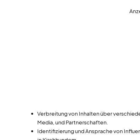
Anz
Verbreitung von Inhalten über verschied
Media, und Partnerschaften.
Identifizierung und Ansprache von Influ
in Kirchhundem.