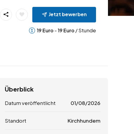
Jetzt bewerben
-
/ Stunde
19
Euro
19
Euro
Überblick
Datum veröffentlicht
01/08/2026
Standort
Kirchhundem