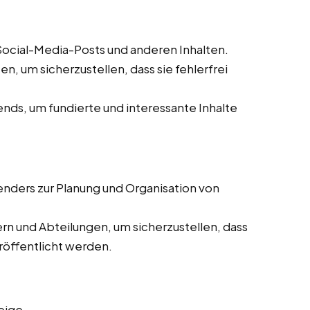
 Social-Media-Posts und anderen Inhalten.
, um sicherzustellen, dass sie fehlerfrei
ds, um fundierte und interessante Inhalte
enders zur Planung und Organisation von
n und Abteilungen, um sicherzustellen, dass
eröffentlicht werden.
eige