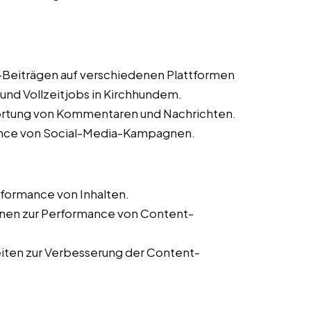
a-Beiträgen auf verschiedenen Plattformen
und Vollzeitjobs in Kirchhundem.
ortung von Kommentaren und Nachrichten.
nce von Social-Media-Kampagnen.
formance von Inhalten.
ionen zur Performance von Content-
eiten zur Verbesserung der Content-