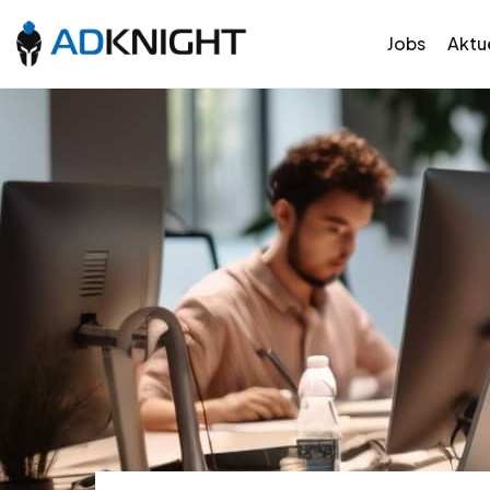
Jobs
Aktue