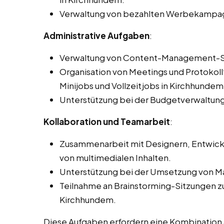
Verwaltung von bezahlten Werbekampagn
Administrative Aufgaben
:
Verwaltung von Content-Management-
Organisation von Meetings und Protokol
Minijobs und Vollzeitjobs in Kirchhundem
Unterstützung bei der Budgetverwaltung
Kollaboration und Teamarbeit
:
Zusammenarbeit mit Designern, Entwickl
von multimedialen Inhalten.
Unterstützung bei der Umsetzung von 
Teilnahme an Brainstorming-Sitzungen z
Kirchhundem.
Diese Aufgaben erfordern eine Kombination a