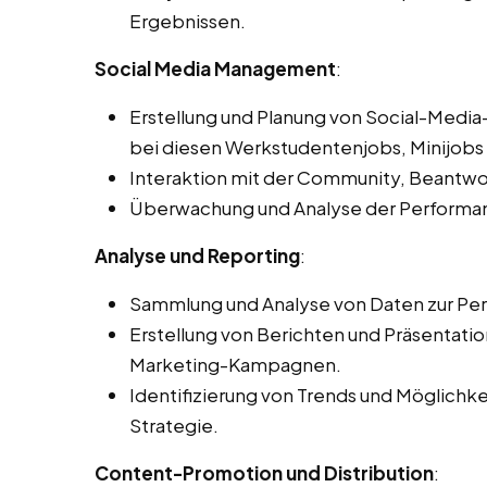
Ergebnissen.
Social Media Management
:
Erstellung und Planung von Social-Medi
bei diesen Werkstudentenjobs, Minijobs 
Interaktion mit der Community, Beantw
Überwachung und Analyse der Performa
Analyse und Reporting
:
Sammlung und Analyse von Daten zur Per
Erstellung von Berichten und Präsentat
Marketing-Kampagnen.
Identifizierung von Trends und Möglichk
Strategie.
Content-Promotion und Distribution
: