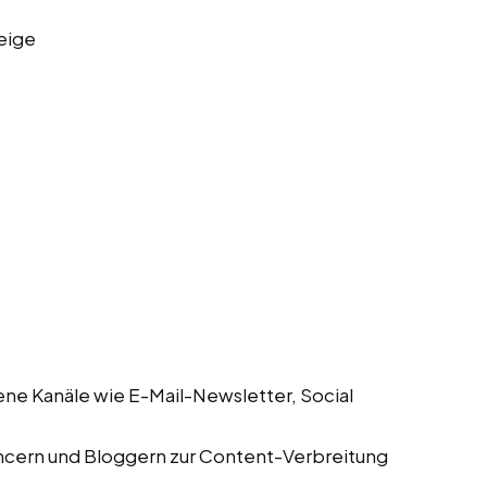
eige
ene Kanäle wie E-Mail-Newsletter, Social
encern und Bloggern zur Content-Verbreitung