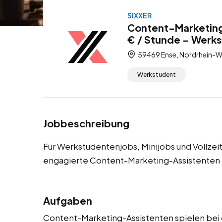
SIXXER
Content-Marketing
€ / Stunde – Werks
59469 Ense, Nordrhein-We
Werkstudent
Jobbeschreibung
Für Werkstudentenjobs, Minijobs und Vollze
engagierte Content-Marketing-Assistenten 
Aufgaben
Content-Marketing-Assistenten spielen bei