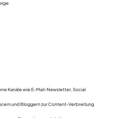
eige
ene Kanäle wie E-Mail-Newsletter, Social
encern und Bloggern zur Content-Verbreitung