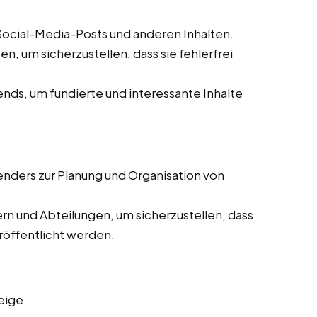
 Social-Media-Posts und anderen Inhalten.
, um sicherzustellen, dass sie fehlerfrei
ds, um fundierte und interessante Inhalte
enders zur Planung und Organisation von
n und Abteilungen, um sicherzustellen, dass
eröffentlicht werden.
eige