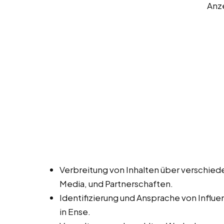
Anz
Verbreitung von Inhalten über verschied
Media, und Partnerschaften.
Identifizierung und Ansprache von Influ
in Ense.