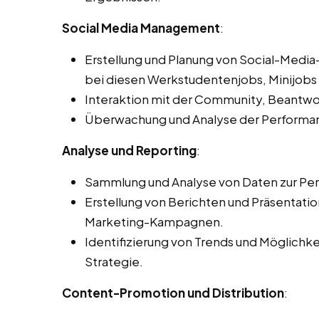
Social Media Management
:
Erstellung und Planung von Social-Medi
bei diesen Werkstudentenjobs, Minijobs u
Interaktion mit der Community, Beantw
Überwachung und Analyse der Performa
Analyse und Reporting
:
Sammlung und Analyse von Daten zur Per
Erstellung von Berichten und Präsentat
Marketing-Kampagnen.
Identifizierung von Trends und Möglichk
Strategie.
Content-Promotion und Distribution
: