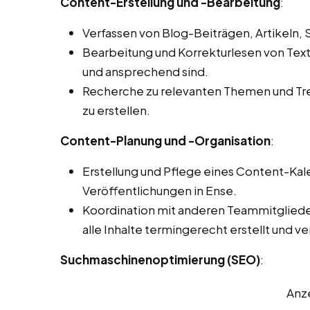
Content-Erstellung und -Bearbeitung
:
Verfassen von Blog-Beiträgen, Artikeln,
Bearbeitung und Korrekturlesen von Texten
und ansprechend sind.
Recherche zu relevanten Themen und Tren
zu erstellen.
Content-Planung und -Organisation
:
Erstellung und Pflege eines Content-Kal
Veröffentlichungen in Ense.
Koordination mit anderen Teammitglieder
alle Inhalte termingerecht erstellt und v
Suchmaschinenoptimierung (SEO)
:
Anz