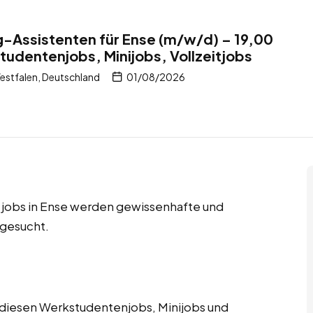
-Assistenten für Ense (m/w/d) – 19,00
tudentenjobs, Minijobs, Vollzeitjobs
stfalen, Deutschland
01/08/2026
itjobs in Ense werden gewissenhafte und
gesucht.
 diesen Werkstudentenjobs, Minijobs und