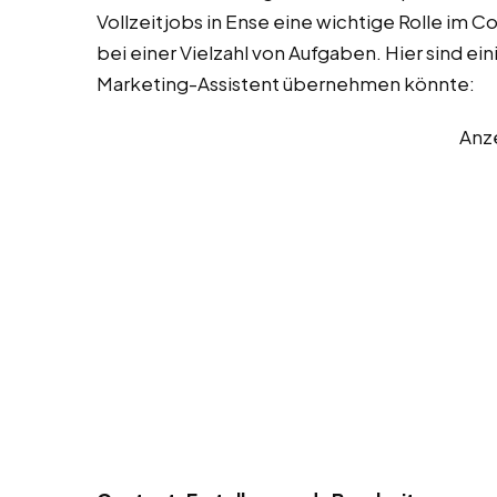
Vollzeitjobs in Ense eine wichtige Rolle im
bei einer Vielzahl von Aufgaben. Hier sind ei
Marketing-Assistent übernehmen könnte:
Anz