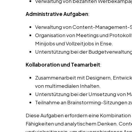
Verwaltung von bezahlten Werbekampagn
Administrative Aufgaben
:
Verwaltung von Content-Management-
Organisation von Meetings und Protokol
Minijobs und Vollzeitjobs in Ense.
Unterstützung bei der Budgetverwaltung
Kollaboration und Teamarbeit
:
Zusammenarbeit mit Designern, Entwickl
von multimedialen Inhalten.
Unterstützung bei der Umsetzung von 
Teilnahme an Brainstorming-Sitzungen z
Diese Aufgaben erfordern eine Kombination a
Fähigkeiten und analytischem Denken. Cont
und vielseitig sein, um die verschiedenen A