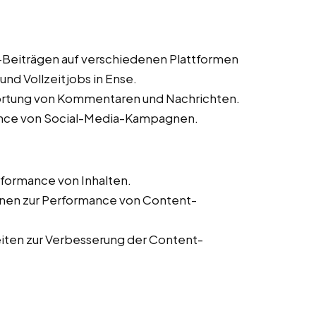
a-Beiträgen auf verschiedenen Plattformen
nd Vollzeitjobs in Ense.
ortung von Kommentaren und Nachrichten.
nce von Social-Media-Kampagnen.
formance von Inhalten.
ionen zur Performance von Content-
eiten zur Verbesserung der Content-