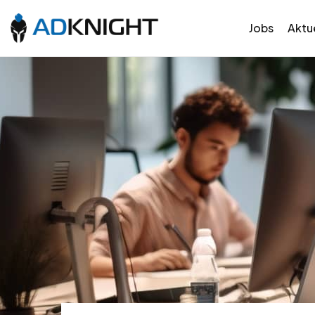
Jobs
Aktue