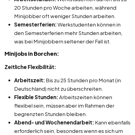
20 Stunden pro Woche arbeiten, während
Minijobber oft weniger Stunden arbeiten.
Semesterferien:
Werkstudenten können in
den Semesterferien mehr Stunden arbeiten,
was bei Minijobbern seltener der Fall ist.
Minijobs in Borchen:
Zeitliche Flexibilität:
Arbeitszeit:
Bis zu 25 Stunden pro Monat (in
Deutschland) nicht zu überschreiten.
Flexible Stunden:
Arbeitszeiten können
flexibel sein, müssen aber im Rahmen der
begrenzten Stunden bleiben.
Abend- und Wochenendarbeit:
Kann ebenfalls
erforderlich sein, besonders wenn es sich um