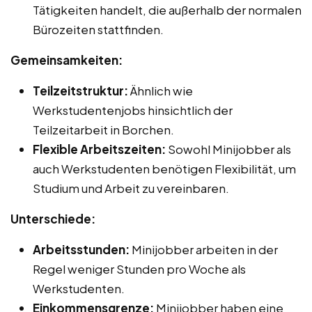
Tätigkeiten handelt, die außerhalb der normalen
Bürozeiten stattfinden.
Gemeinsamkeiten:
Teilzeitstruktur:
Ähnlich wie
Werkstudentenjobs hinsichtlich der
Teilzeitarbeit in Borchen.
Flexible Arbeitszeiten:
Sowohl Minijobber als
auch Werkstudenten benötigen Flexibilität, um
Studium und Arbeit zu vereinbaren.
Unterschiede:
Arbeitsstunden:
Minijobber arbeiten in der
Regel weniger Stunden pro Woche als
Werkstudenten.
Einkommensgrenze:
Minijobber haben eine