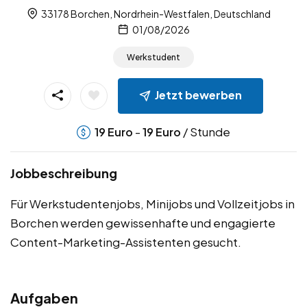
33178 Borchen, Nordrhein-Westfalen, Deutschland
01/08/2026
Werkstudent
Jetzt bewerben
-
/ Stunde
19
Euro
19
Euro
Jobbeschreibung
Für Werkstudentenjobs, Minijobs und Vollzeitjobs in
Borchen werden gewissenhafte und engagierte
Content-Marketing-Assistenten gesucht.
Aufgaben