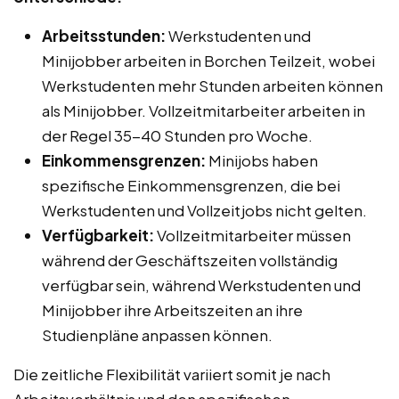
Arbeitsstunden:
Werkstudenten und
Minijobber arbeiten in Borchen Teilzeit, wobei
Werkstudenten mehr Stunden arbeiten können
als Minijobber. Vollzeitmitarbeiter arbeiten in
der Regel 35-40 Stunden pro Woche.
Einkommensgrenzen:
Minijobs haben
spezifische Einkommensgrenzen, die bei
Werkstudenten und Vollzeitjobs nicht gelten.
Verfügbarkeit:
Vollzeitmitarbeiter müssen
während der Geschäftszeiten vollständig
verfügbar sein, während Werkstudenten und
Minijobber ihre Arbeitszeiten an ihre
Studienpläne anpassen können.
Die zeitliche Flexibilität variiert somit je nach
Arbeitsverhältnis und den spezifischen