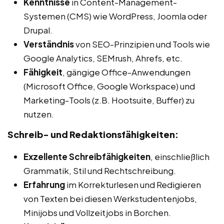
Kenntnisse
in Content-Management-
Systemen (CMS) wie WordPress, Joomla oder
Drupal.
Verständnis
von SEO-Prinzipien und Tools wie
Google Analytics, SEMrush, Ahrefs, etc.
Fähigkeit
, gängige Office-Anwendungen
(Microsoft Office, Google Workspace) und
Marketing-Tools (z.B. Hootsuite, Buffer) zu
nutzen.
Schreib- und Redaktionsfähigkeiten:
Exzellente Schreibfähigkeiten
, einschließlich
Grammatik, Stil und Rechtschreibung.
Erfahrung
im Korrekturlesen und Redigieren
von Texten bei diesen Werkstudentenjobs,
Minijobs und Vollzeitjobs in Borchen.