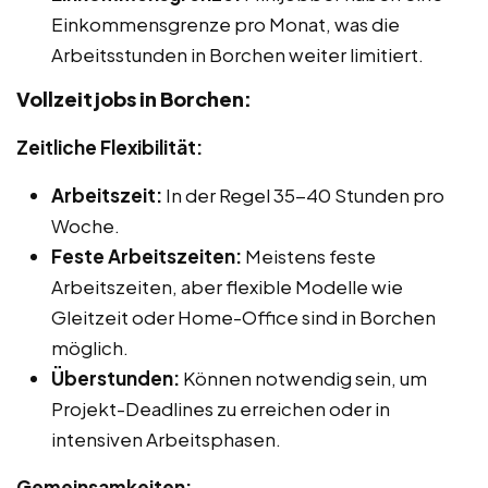
Einkommensgrenze pro Monat, was die
Arbeitsstunden in Borchen weiter limitiert.
Vollzeitjobs in Borchen:
Zeitliche Flexibilität:
Arbeitszeit:
In der Regel 35-40 Stunden pro
Woche.
Feste Arbeitszeiten:
Meistens feste
Arbeitszeiten, aber flexible Modelle wie
Gleitzeit oder Home-Office sind in Borchen
möglich.
Überstunden:
Können notwendig sein, um
Projekt-Deadlines zu erreichen oder in
intensiven Arbeitsphasen.
Gemeinsamkeiten: