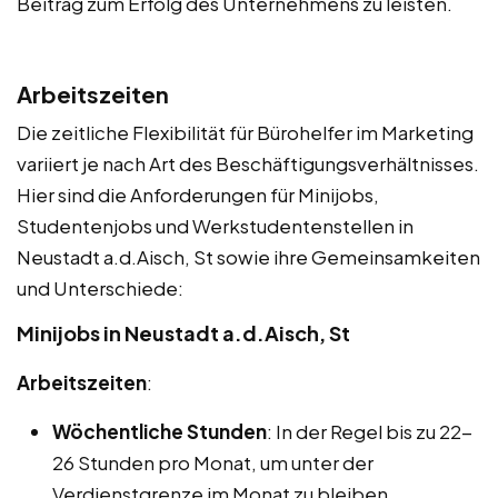
Beitrag zum Erfolg des Unternehmens zu leisten.
Arbeitszeiten
Die zeitliche Flexibilität für Bürohelfer im Marketing
variiert je nach Art des Beschäftigungsverhältnisses.
Hier sind die Anforderungen für Minijobs,
Studentenjobs und Werkstudentenstellen in
Neustadt a.d.Aisch, St sowie ihre Gemeinsamkeiten
und Unterschiede:
Minijobs in Neustadt a.d.Aisch, St
Arbeitszeiten
:
Wöchentliche Stunden
: In der Regel bis zu 22-
26 Stunden pro Monat, um unter der
Verdienstgrenze im Monat zu bleiben.