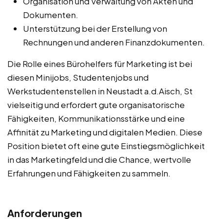
Organisation und Verwaltung von Akten und
Dokumenten.
Unterstützung bei der Erstellung von
Rechnungen und anderen Finanzdokumenten.
Die Rolle eines Bürohelfers für Marketing ist bei
diesen Minijobs, Studentenjobs und
Werkstudentenstellen in Neustadt a.d.Aisch, St
vielseitig und erfordert gute organisatorische
Fähigkeiten, Kommunikationsstärke und eine
Affinität zu Marketing und digitalen Medien. Diese
Position bietet oft eine gute Einstiegsmöglichkeit
in das Marketingfeld und die Chance, wertvolle
Erfahrungen und Fähigkeiten zu sammeln.
Anforderungen