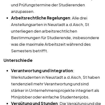
und Prüfungstermine der Studierenden
anzupassen.
Arbeitsrechtliche Regelungen
: Alle drei
Anstellungsarten in Neustadt a.d.Aisch, St
unterliegen den arbeitsrechtlichen
Bestimmungen für Studierende, insbesondere
was die maximale Arbeitszeit während des
Semesters betrifft.
Unterschiede
Verantwortung und Integration
:
Werkstudenten in Neustadt a.d.Aisch, St haben
tendenziell mehr Verantwortung und sind
stärker in Unternehmensprojekte integriert als
Minijobber oder einfache Studentenjobs.
Vergütung und Stunden
: Die Vergütung und die