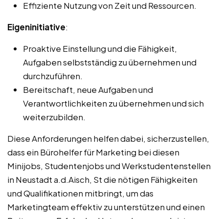
Effiziente Nutzung von Zeit und Ressourcen.
Eigeninitiative
:
Proaktive Einstellung und die Fähigkeit,
Aufgaben selbstständig zu übernehmen und
durchzuführen.
Bereitschaft, neue Aufgaben und
Verantwortlichkeiten zu übernehmen und sich
weiterzubilden.
Diese Anforderungen helfen dabei, sicherzustellen,
dass ein Bürohelfer für Marketing bei diesen
Minijobs, Studentenjobs und Werkstudentenstellen
in Neustadt a.d.Aisch, St die nötigen Fähigkeiten
und Qualifikationen mitbringt, um das
Marketingteam effektiv zu unterstützen und einen