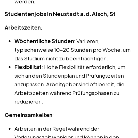
werden.
Studentenjobs in Neustadt a.d.Aisch, St
Arbeitszeiten
:
Wöchentliche Stunden
: Variieren,
typischerweise 10-20 Stunden pro Woche, um
das Studium nicht zu beeinträchtigen.
Flexibilität
: Hohe Flexibilität erforderlich, um
sich an den Stundenplan und Prüfungszeiten
anzupassen. Arbeitgeber sind oft bereit, die
Arbeitszeiten während Prüfungsphasen zu
reduzieren.
Gemeinsamkeiten
:
Arbeiten in der Regel während der
Vorlesungszeit weniger und können in den