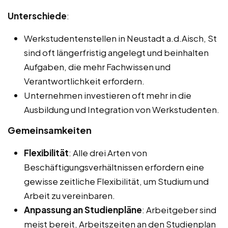
Unterschiede
:
Werkstudentenstellen in Neustadt a.d.Aisch, St
sind oft längerfristig angelegt und beinhalten
Aufgaben, die mehr Fachwissen und
Verantwortlichkeit erfordern.
Unternehmen investieren oft mehr in die
Ausbildung und Integration von Werkstudenten.
Gemeinsamkeiten
Flexibilität
: Alle drei Arten von
Beschäftigungsverhältnissen erfordern eine
gewisse zeitliche Flexibilität, um Studium und
Arbeit zu vereinbaren.
Anpassung an Studienpläne
: Arbeitgeber sind
meist bereit, Arbeitszeiten an den Studienplan