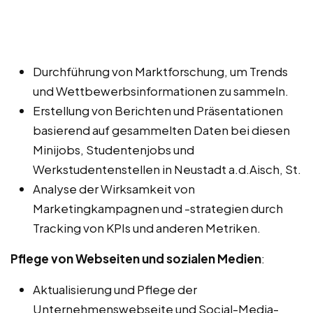
Durchführung von Marktforschung, um Trends
und Wettbewerbsinformationen zu sammeln.
Erstellung von Berichten und Präsentationen
basierend auf gesammelten Daten bei diesen
Minijobs, Studentenjobs und
Werkstudentenstellen in Neustadt a.d.Aisch, St.
Analyse der Wirksamkeit von
Marketingkampagnen und -strategien durch
Tracking von KPIs und anderen Metriken.
Pflege von Webseiten und sozialen Medien
:
Aktualisierung und Pflege der
Unternehmenswebseite und Social-Media-