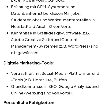
Erfahrung mit CRM-Systemen und
Datenbanken ist bei diesen Minijobs,
Studentenjobs und Werkstudentenstellen in
Neustadt a.d.Aisch, St von Vorteil.
Kenntnisse in Grafikdesign-Software (z.B.
Adobe Creative Suite) und Content-
Management-Systemen (z.B. WordPress) sind
oft gewünscht.
Digitale Marketing-Tools
:
Vertrautheit mit Social-Media-Plattformen und
-Tools (z.B. Hootsuite, Buffer).
Grundkenntnisse in SEO, Google Analytics und
Online-Werbung sind von Vorteil.
Persönliche Fähigkeiten