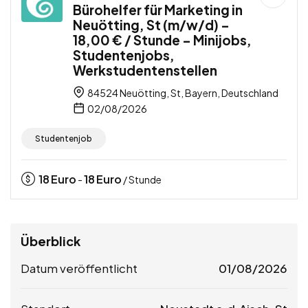
Bürohelfer für Marketing in
Neuötting, St (m/w/d) –
18,00 € / Stunde – Minijobs,
Studentenjobs,
Werkstudentenstellen
84524 Neuötting, St, Bayern, Deutschland
02/08/2026
Studentenjob
18
Euro
18
Euro
-
/ Stunde
Überblick
Datum veröffentlicht
01/08/2026