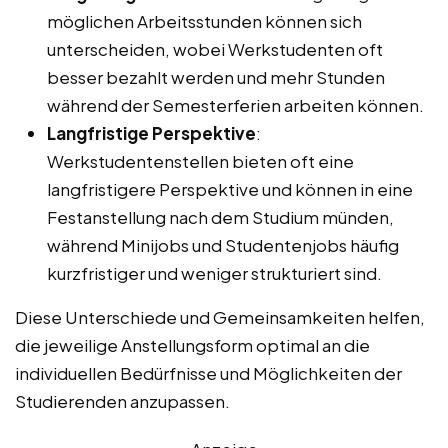
möglichen Arbeitsstunden können sich
unterscheiden, wobei Werkstudenten oft
besser bezahlt werden und mehr Stunden
während der Semesterferien arbeiten können.
Langfristige Perspektive
:
Werkstudentenstellen bieten oft eine
langfristigere Perspektive und können in eine
Festanstellung nach dem Studium münden,
während Minijobs und Studentenjobs häufig
kurzfristiger und weniger strukturiert sind.
Diese Unterschiede und Gemeinsamkeiten helfen,
die jeweilige Anstellungsform optimal an die
individuellen Bedürfnisse und Möglichkeiten der
Studierenden anzupassen.