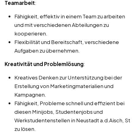
Teamarbeit
:
Fähigkeit, effektiv in einem Team zu arbeiten
und mit verschiedenen Abteilungen zu
kooperieren.
Flexibilität und Bereitschaft, verschiedene
Aufgaben zu übernehmen.
Kreativität und Problemlösung
:
Kreatives Denken zur Unterstützung bei der
Erstellung von Marketingmaterialien und
Kampagnen.
Fähigkeit, Probleme schnell und effizient bei
diesen Minijobs, Studentenjobs und
Werkstudentenstellen in Neustadt a.d.Aisch, St
zu lösen.