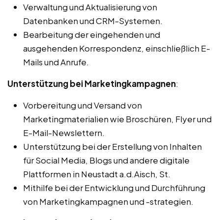
Verwaltung und Aktualisierung von
Datenbanken und CRM-Systemen.
Bearbeitung der eingehenden und
ausgehenden Korrespondenz, einschließlich E-
Mails und Anrufe.
Unterstützung bei Marketingkampagnen
:
Vorbereitung und Versand von
Marketingmaterialien wie Broschüren, Flyer und
E-Mail-Newslettern.
Unterstützung bei der Erstellung von Inhalten
für Social Media, Blogs und andere digitale
Plattformen in Neustadt a.d.Aisch, St.
Mithilfe bei der Entwicklung und Durchführung
von Marketingkampagnen und -strategien.