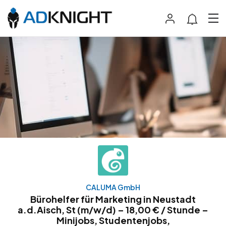
CALUMA GmbH
Bürohelfer für Marketing in Neustadt
a.d.Aisch, St (m/w/d) – 18,00 € / Stunde –
Minijobs, Studentenjobs,