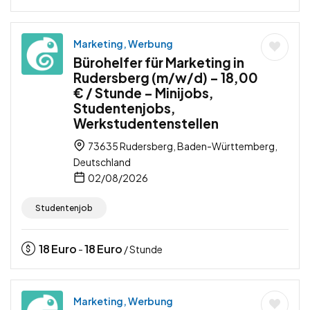
Marketing, Werbung
Bürohelfer für Marketing in
Rudersberg (m/w/d) – 18,00
€ / Stunde – Minijobs,
Studentenjobs,
Werkstudentenstellen
73635 Rudersberg, Baden-Württemberg,
Deutschland
02/08/2026
Studentenjob
18
Euro
18
Euro
-
/ Stunde
Marketing, Werbung