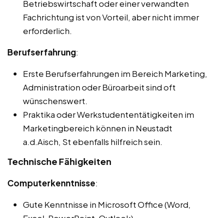
Betriebswirtschaft oder einer verwandten
Fachrichtung ist von Vorteil, aber nicht immer
erforderlich.
Berufserfahrung
:
Erste Berufserfahrungen im Bereich Marketing,
Administration oder Büroarbeit sind oft
wünschenswert.
Praktika oder Werkstudententätigkeiten im
Marketingbereich können in Neustadt
a.d.Aisch, St ebenfalls hilfreich sein.
Technische Fähigkeiten
Computerkenntnisse
:
Gute Kenntnisse in Microsoft Office (Word,
Excel, PowerPoint, Outlook).