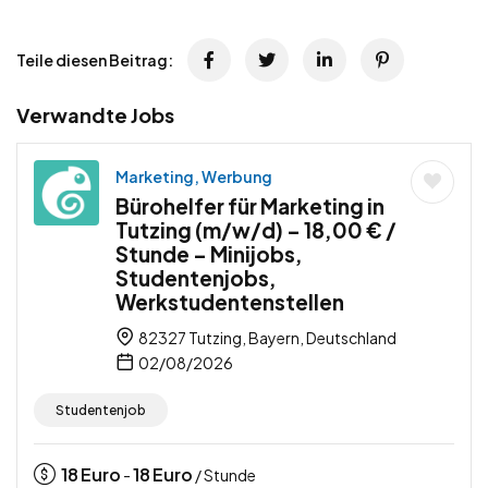
Teile diesen Beitrag:
Verwandte Jobs
Marketing, Werbung
Bürohelfer für Marketing in
Tutzing (m/w/d) – 18,00 € /
Stunde – Minijobs,
Studentenjobs,
Werkstudentenstellen
82327 Tutzing, Bayern, Deutschland
02/08/2026
Studentenjob
18
Euro
18
Euro
-
/ Stunde