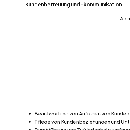
Kundenbetreuung und -kommunikation
:
Anz
Beantwortung von Anfragen von Kunden u
Pflege von Kundenbeziehungen und Unte
Durchführung von Zufriedenheitsumfra