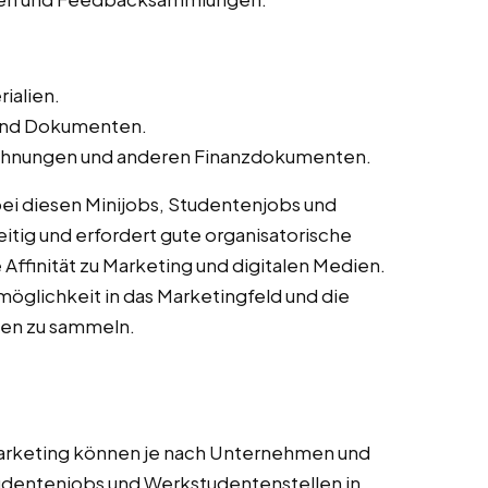
ialien.
 und Dokumenten.
Rechnungen und anderen Finanzdokumenten.
 bei diesen Minijobs, Studentenjobs und
itig und erfordert gute organisatorische
Affinität zu Marketing und digitalen Medien.
smöglichkeit in das Marketingfeld und die
ten zu sammeln.
Marketing können je nach Unternehmen und
Studentenjobs und Werkstudentenstellen in