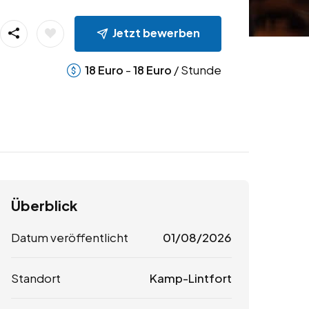
Jetzt bewerben
-
/ Stunde
18
Euro
18
Euro
Überblick
Datum veröffentlicht
01/08/2026
Standort
Kamp-Lintfort