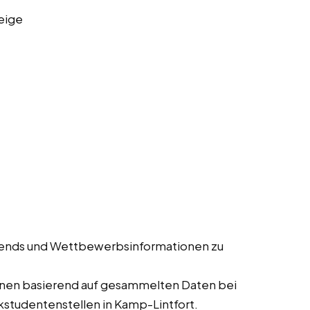
eige
rends und Wettbewerbsinformationen zu
ionen basierend auf gesammelten Daten bei
studentenstellen in Kamp-Lintfort.