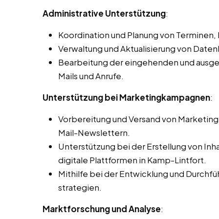
Administrative Unterstützung
:
Koordination und Planung von Terminen,
Verwaltung und Aktualisierung von Dat
Bearbeitung der eingehenden und ausge
Mails und Anrufe.
Unterstützung bei Marketingkampagnen
:
Vorbereitung und Versand von Marketingm
Mail-Newslettern.
Unterstützung bei der Erstellung von Inh
digitale Plattformen in Kamp-Lintfort.
Mithilfe bei der Entwicklung und Durch
strategien.
Marktforschung und Analyse
: