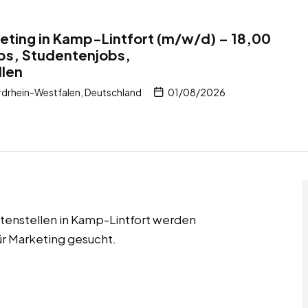
keting in Kamp-Lintfort (m/w/d) – 18,00
obs, Studentenjobs,
len
drhein-Westfalen, Deutschland
01/08/2026
tenstellen in Kamp-Lintfort werden
ür Marketing gesucht.