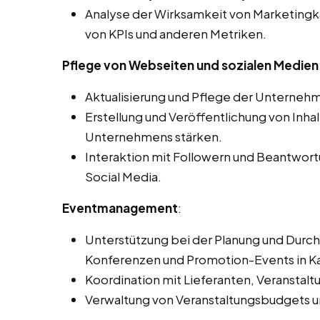
Analyse der Wirksamkeit von Marketingk
von KPIs und anderen Metriken.
Pflege von Webseiten und sozialen Medien
Aktualisierung und Pflege der Unterneh
Erstellung und Veröffentlichung von Inha
Unternehmens stärken.
Interaktion mit Followern und Beantwor
Social Media.
Eventmanagement
:
Unterstützung bei der Planung und Durc
Konferenzen und Promotion-Events in K
Koordination mit Lieferanten, Veranstal
Verwaltung von Veranstaltungsbudgets un