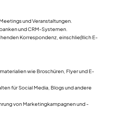
 Meetings und Veranstaltungen.
enbanken und CRM-Systemen.
henden Korrespondenz, einschließlich E-
aterialien wie Broschüren, Flyer und E-
alten für Social Media, Blogs und andere
führung von Marketingkampagnen und -