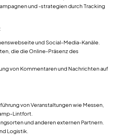
ampagnen und -strategien durch Tracking
:
menswebseite und Social-Media-Kanäle.
lten, die die Online-Präsenz des
tung von Kommentaren und Nachrichten auf
hführung von Veranstaltungen wie Messen,
amp-Lintfort.
tungsorten und anderen externen Partnern.
d Logistik.