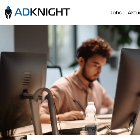
Jobs
Aktue