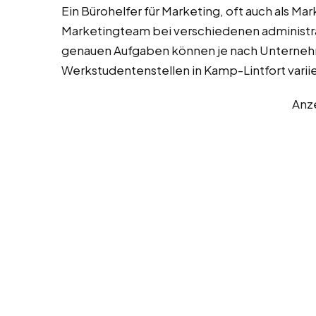
Ein Bürohelfer für Marketing, oft auch als Ma
Marketingteam bei verschiedenen administra
genauen Aufgaben können je nach Unternehm
Werkstudentenstellen in Kamp-Lintfort varii
Anz