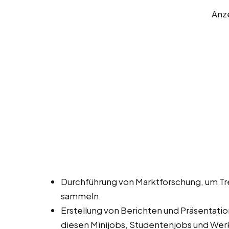
Anz
Durchführung von Marktforschung, um T
sammeln.
Erstellung von Berichten und Präsentat
diesen Minijobs, Studentenjobs und Werk