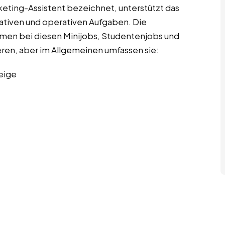
rketing-Assistent bezeichnet, unterstützt das
tiven und operativen Aufgaben. Die
en bei diesen Minijobs, Studentenjobs und
eren, aber im Allgemeinen umfassen sie:
eige