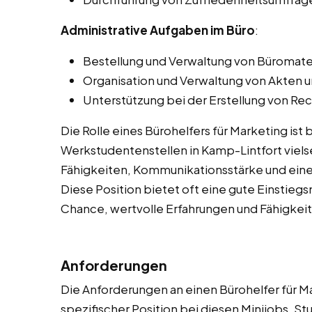
Administrative Aufgaben im Büro
:
Bestellung und Verwaltung von Büromater
Organisation und Verwaltung von Akten
Unterstützung bei der Erstellung von 
Die Rolle eines Bürohelfers für Marketing ist
Werkstudentenstellen in Kamp-Lintfort vielse
Fähigkeiten, Kommunikationsstärke und eine 
Diese Position bietet oft eine gute Einstieg
Chance, wertvolle Erfahrungen und Fähigkei
Anforderungen
Die Anforderungen an einen Bürohelfer für 
spezifischer Position bei diesen Minijobs, 