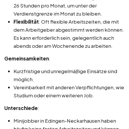
26 Stunden pro Monat, um unter der
Verdienstgrenze im Monat zu bleiben.
Flexibilität
: Oft flexible Arbeitszeiten, die mit
dem Arbeitgeber abgestimmt werden können.
Es kann erforderlich sein, gelegentlich auch
abends oder am Wochenende zu arbeiten.
Gemeinsamkeiten
:
Kurzfristige und unregelmäßige Einsätze sind
möglich.
Vereinbarkeit mit anderen Verpflichtungen, wie
Studium oder einem weiteren Job.
Unterschiede
:
Minijobber in Edingen-Neckarhausen haben
häufig keine festen Arbeitszeiten und können