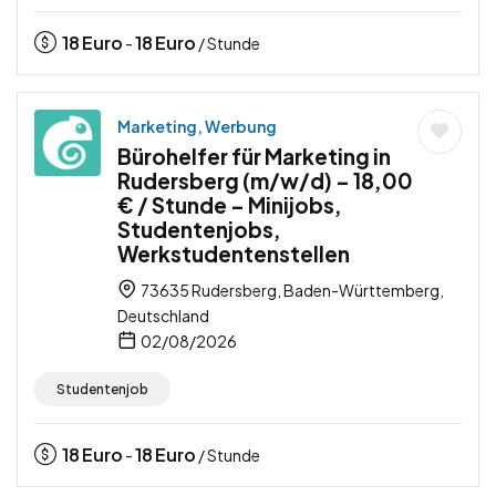
18
Euro
18
Euro
-
/ Stunde
Marketing, Werbung
Bürohelfer für Marketing in
Rudersberg (m/w/d) – 18,00
€ / Stunde – Minijobs,
Studentenjobs,
Werkstudentenstellen
73635 Rudersberg, Baden-Württemberg,
Deutschland
02/08/2026
Studentenjob
18
Euro
18
Euro
-
/ Stunde