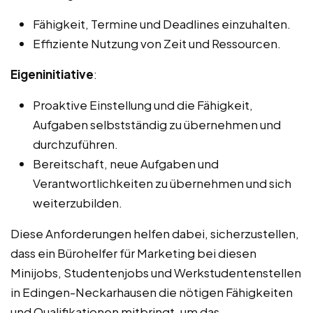
Fähigkeit, Termine und Deadlines einzuhalten.
Effiziente Nutzung von Zeit und Ressourcen.
Eigeninitiative
:
Proaktive Einstellung und die Fähigkeit,
Aufgaben selbstständig zu übernehmen und
durchzuführen.
Bereitschaft, neue Aufgaben und
Verantwortlichkeiten zu übernehmen und sich
weiterzubilden.
Diese Anforderungen helfen dabei, sicherzustellen,
dass ein Bürohelfer für Marketing bei diesen
Minijobs, Studentenjobs und Werkstudentenstellen
in Edingen-Neckarhausen die nötigen Fähigkeiten
und Qualifikationen mitbringt, um das