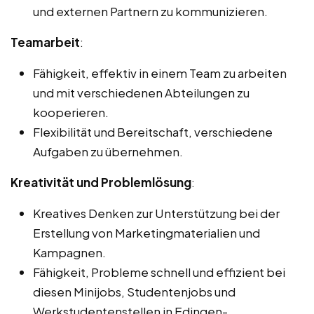
und externen Partnern zu kommunizieren.
Teamarbeit
:
Fähigkeit, effektiv in einem Team zu arbeiten
und mit verschiedenen Abteilungen zu
kooperieren.
Flexibilität und Bereitschaft, verschiedene
Aufgaben zu übernehmen.
Kreativität und Problemlösung
:
Kreatives Denken zur Unterstützung bei der
Erstellung von Marketingmaterialien und
Kampagnen.
Fähigkeit, Probleme schnell und effizient bei
diesen Minijobs, Studentenjobs und
Werkstudentenstellen in Edingen-