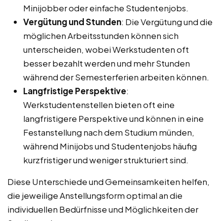
Minijobber oder einfache Studentenjobs.
Vergütung und Stunden
: Die Vergütung und die
möglichen Arbeitsstunden können sich
unterscheiden, wobei Werkstudenten oft
besser bezahlt werden und mehr Stunden
während der Semesterferien arbeiten können.
Langfristige Perspektive
:
Werkstudentenstellen bieten oft eine
langfristigere Perspektive und können in eine
Festanstellung nach dem Studium münden,
während Minijobs und Studentenjobs häufig
kurzfristiger und weniger strukturiert sind.
Diese Unterschiede und Gemeinsamkeiten helfen,
die jeweilige Anstellungsform optimal an die
individuellen Bedürfnisse und Möglichkeiten der