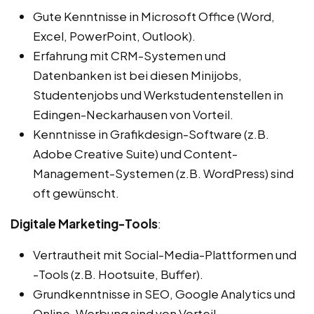
Gute Kenntnisse in Microsoft Office (Word,
Excel, PowerPoint, Outlook).
Erfahrung mit CRM-Systemen und
Datenbanken ist bei diesen Minijobs,
Studentenjobs und Werkstudentenstellen in
Edingen-Neckarhausen von Vorteil.
Kenntnisse in Grafikdesign-Software (z.B.
Adobe Creative Suite) und Content-
Management-Systemen (z.B. WordPress) sind
oft gewünscht.
Digitale Marketing-Tools
:
Vertrautheit mit Social-Media-Plattformen und
-Tools (z.B. Hootsuite, Buffer).
Grundkenntnisse in SEO, Google Analytics und
Online-Werbung sind von Vorteil.