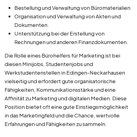
Bestellung und Verwaltung von Büromaterialien.
Organisation und Verwaltung von Akten und
Dokumenten.
Unterstützung bei der Erstellung von
Rechnungen und anderen Finanzdokumenten.
Die Rolle eines Bürohelfers für Marketing ist bei
diesen Minijobs, Studentenjobs und
Werkstudentenstellen in Edingen-Neckarhausen
vielseitig und erfordert gute organisatorische
Fähigkeiten, Kommunikationsstärke und eine
Affinität zu Marketing und digitalen Medien. Diese
Position bietet oft eine gute Einstiegsmöglichkeit
in das Marketingfeld und die Chance, wertvolle
Erfahrungen und Fähigkeiten zu sammeln.