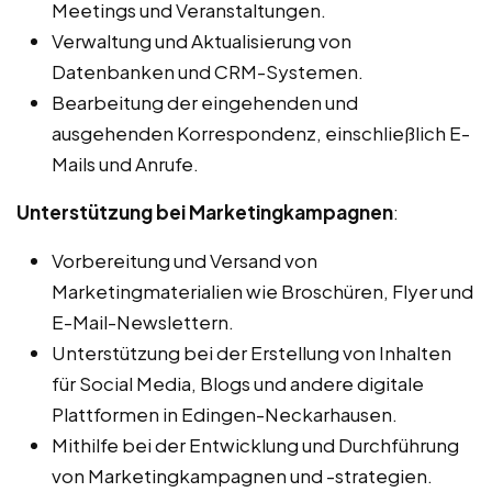
Meetings und Veranstaltungen.
Verwaltung und Aktualisierung von
Datenbanken und CRM-Systemen.
Bearbeitung der eingehenden und
ausgehenden Korrespondenz, einschließlich E-
Mails und Anrufe.
Unterstützung bei Marketingkampagnen
:
Vorbereitung und Versand von
Marketingmaterialien wie Broschüren, Flyer und
E-Mail-Newslettern.
Unterstützung bei der Erstellung von Inhalten
für Social Media, Blogs und andere digitale
Plattformen in Edingen-Neckarhausen.
Mithilfe bei der Entwicklung und Durchführung
von Marketingkampagnen und -strategien.