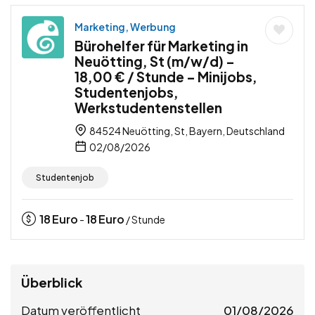
Marketing, Werbung
Bürohelfer für Marketing in
Neuötting, St (m/w/d) –
18,00 € / Stunde – Minijobs,
Studentenjobs,
Werkstudentenstellen
84524 Neuötting, St, Bayern, Deutschland
02/08/2026
Studentenjob
18
Euro
18
Euro
-
/ Stunde
Überblick
Datum veröffentlicht
01/08/2026