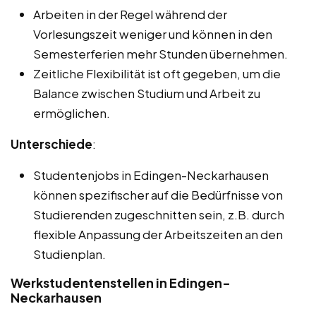
Arbeiten in der Regel während der
Vorlesungszeit weniger und können in den
Semesterferien mehr Stunden übernehmen.
Zeitliche Flexibilität ist oft gegeben, um die
Balance zwischen Studium und Arbeit zu
ermöglichen.
Unterschiede
:
Studentenjobs in Edingen-Neckarhausen
können spezifischer auf die Bedürfnisse von
Studierenden zugeschnitten sein, z.B. durch
flexible Anpassung der Arbeitszeiten an den
Studienplan.
Werkstudentenstellen in Edingen-
Neckarhausen