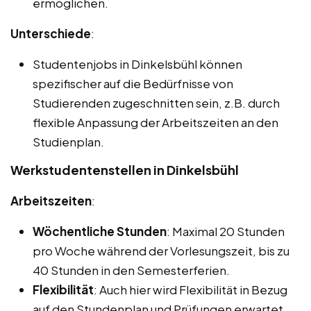
ermöglichen.
Unterschiede
:
Studentenjobs in Dinkelsbühl können
spezifischer auf die Bedürfnisse von
Studierenden zugeschnitten sein, z.B. durch
flexible Anpassung der Arbeitszeiten an den
Studienplan.
Werkstudentenstellen in Dinkelsbühl
Arbeitszeiten
:
Wöchentliche Stunden
: Maximal 20 Stunden
pro Woche während der Vorlesungszeit, bis zu
40 Stunden in den Semesterferien.
Flexibilität
: Auch hier wird Flexibilität in Bezug
auf den Stundenplan und Prüfungen erwartet.