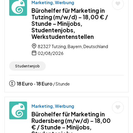
Marketing, Werbung
Bürohelfer für Marketing in
Tutzing (m/w/d) – 18,00 € /
Stunde – Minijobs,
Studentenjobs,
Werkstudentenstellen
82327 Tutzing, Bayern, Deutschland
02/08/2026
Studentenjob
18
Euro
18
Euro
-
/ Stunde
Marketing, Werbung
Bürohelfer für Marketing in
Rudersberg (m/w/d) – 18,00
€ / Stunde – Minijobs,