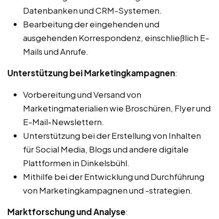
Datenbanken und CRM-Systemen.
Bearbeitung der eingehenden und
ausgehenden Korrespondenz, einschließlich E-
Mails und Anrufe.
Unterstützung bei Marketingkampagnen
:
Vorbereitung und Versand von
Marketingmaterialien wie Broschüren, Flyer und
E-Mail-Newslettern.
Unterstützung bei der Erstellung von Inhalten
für Social Media, Blogs und andere digitale
Plattformen in Dinkelsbühl.
Mithilfe bei der Entwicklung und Durchführung
von Marketingkampagnen und -strategien.
Marktforschung und Analyse
: