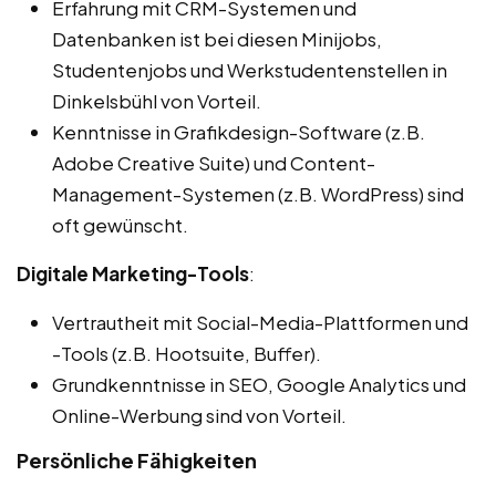
Erfahrung mit CRM-Systemen und
Datenbanken ist bei diesen Minijobs,
Studentenjobs und Werkstudentenstellen in
Dinkelsbühl von Vorteil.
Kenntnisse in Grafikdesign-Software (z.B.
Adobe Creative Suite) und Content-
Management-Systemen (z.B. WordPress) sind
oft gewünscht.
Digitale Marketing-Tools
:
Vertrautheit mit Social-Media-Plattformen und
-Tools (z.B. Hootsuite, Buffer).
Grundkenntnisse in SEO, Google Analytics und
Online-Werbung sind von Vorteil.
Persönliche Fähigkeiten