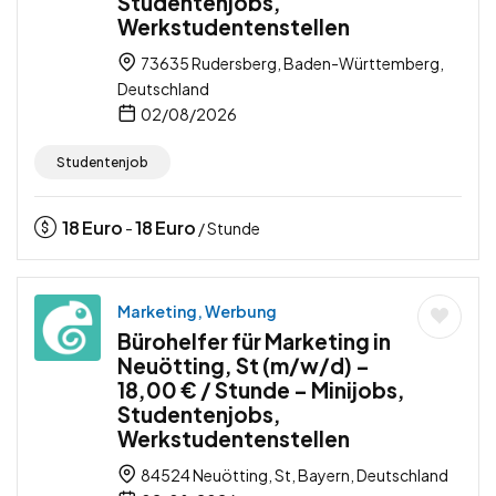
Studentenjobs,
Werkstudentenstellen
73635 Rudersberg, Baden-Württemberg,
Deutschland
02/08/2026
Studentenjob
18
Euro
18
Euro
-
/ Stunde
Marketing, Werbung
Bürohelfer für Marketing in
Neuötting, St (m/w/d) –
18,00 € / Stunde – Minijobs,
Studentenjobs,
Werkstudentenstellen
84524 Neuötting, St, Bayern, Deutschland