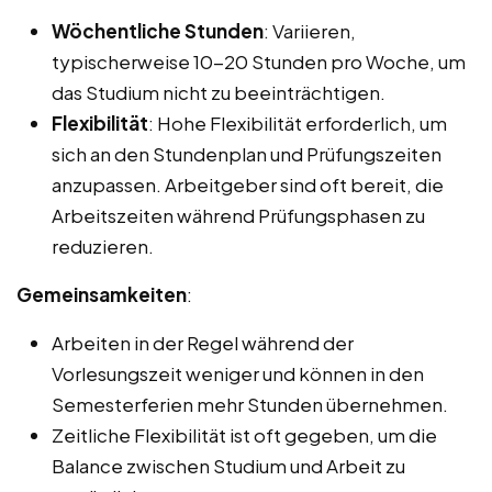
Wöchentliche Stunden
: Variieren,
typischerweise 10-20 Stunden pro Woche, um
das Studium nicht zu beeinträchtigen.
Flexibilität
: Hohe Flexibilität erforderlich, um
sich an den Stundenplan und Prüfungszeiten
anzupassen. Arbeitgeber sind oft bereit, die
Arbeitszeiten während Prüfungsphasen zu
reduzieren.
Gemeinsamkeiten
:
Arbeiten in der Regel während der
Vorlesungszeit weniger und können in den
Semesterferien mehr Stunden übernehmen.
Zeitliche Flexibilität ist oft gegeben, um die
Balance zwischen Studium und Arbeit zu