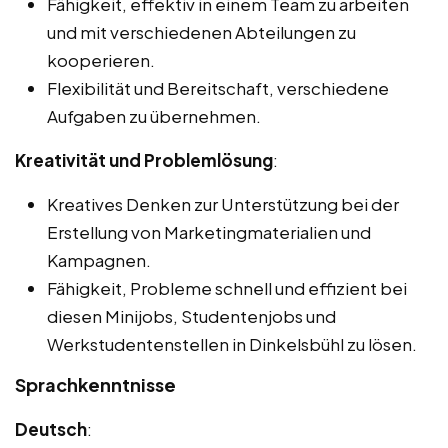
Fähigkeit, effektiv in einem Team zu arbeiten
und mit verschiedenen Abteilungen zu
kooperieren.
Flexibilität und Bereitschaft, verschiedene
Aufgaben zu übernehmen.
Kreativität und Problemlösung
:
Kreatives Denken zur Unterstützung bei der
Erstellung von Marketingmaterialien und
Kampagnen.
Fähigkeit, Probleme schnell und effizient bei
diesen Minijobs, Studentenjobs und
Werkstudentenstellen in Dinkelsbühl zu lösen.
Sprachkenntnisse
Deutsch
: