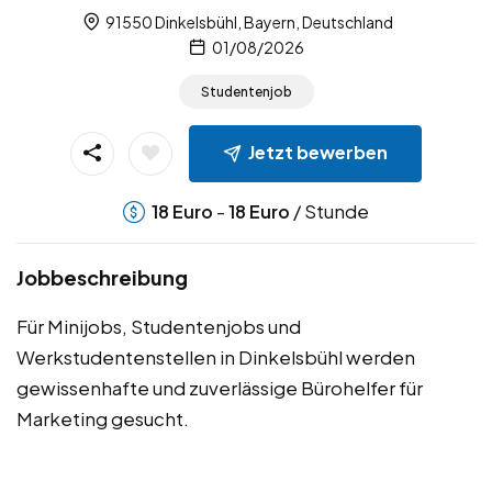
91550 Dinkelsbühl, Bayern, Deutschland
01/08/2026
Studentenjob
Jetzt bewerben
-
/ Stunde
18
Euro
18
Euro
Jobbeschreibung
Für Minijobs, Studentenjobs und
Werkstudentenstellen in Dinkelsbühl werden
gewissenhafte und zuverlässige Bürohelfer für
Marketing gesucht.