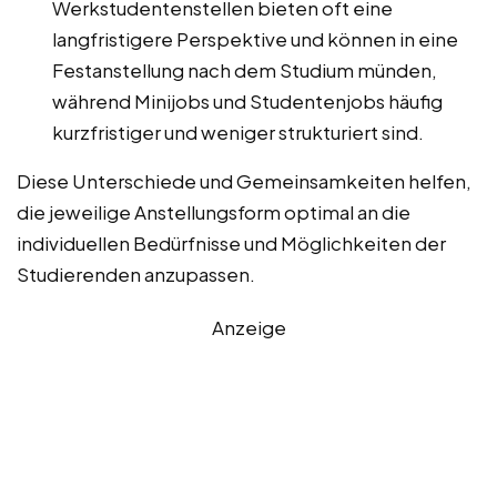
Werkstudentenstellen bieten oft eine
langfristigere Perspektive und können in eine
Festanstellung nach dem Studium münden,
während Minijobs und Studentenjobs häufig
kurzfristiger und weniger strukturiert sind.
Diese Unterschiede und Gemeinsamkeiten helfen,
die jeweilige Anstellungsform optimal an die
individuellen Bedürfnisse und Möglichkeiten der
Studierenden anzupassen.
Anzeige