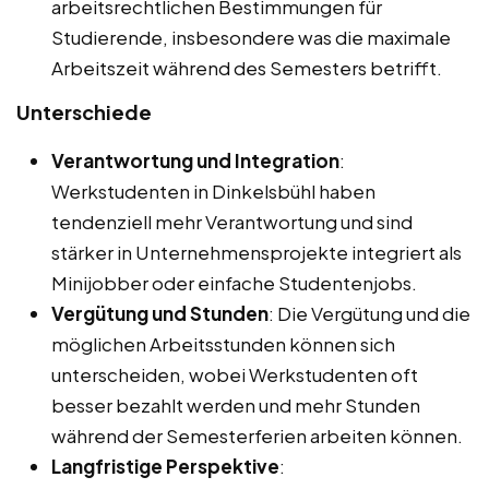
arbeitsrechtlichen Bestimmungen für
Studierende, insbesondere was die maximale
Arbeitszeit während des Semesters betrifft.
Unterschiede
Verantwortung und Integration
:
Werkstudenten in Dinkelsbühl haben
tendenziell mehr Verantwortung und sind
stärker in Unternehmensprojekte integriert als
Minijobber oder einfache Studentenjobs.
Vergütung und Stunden
: Die Vergütung und die
möglichen Arbeitsstunden können sich
unterscheiden, wobei Werkstudenten oft
besser bezahlt werden und mehr Stunden
während der Semesterferien arbeiten können.
Langfristige Perspektive
: